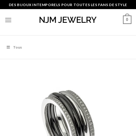
Skip
DES BIJOUX INTEMPORELS POUR TOUTES LES FANS DE STYLE
to
content
0
Tous