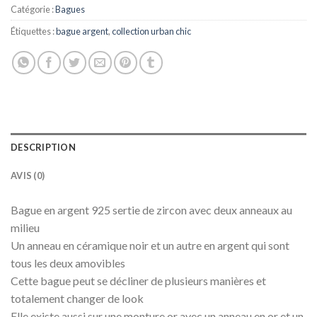
Catégorie :
Bagues
Étiquettes :
bague argent
,
collection urban chic
DESCRIPTION
AVIS (0)
Bague en argent 925 sertie de zircon avec deux anneaux au
milieu
Un anneau en céramique noir et un autre en argent qui sont
tous les deux amovibles
Cette bague peut se décliner de plusieurs manières et
totalement changer de look
Elle existe aussi sur une monture or avec un anneau en or et un