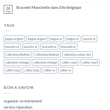
Bracelet Manchette dans Elle Belgique
26
Sep
TAGS
bague argent
bague argent
bague or
bague or
boucle or
boucles or
boucles or
bracelet or
bracelet or
Collection libellule
Collection libellule
collection urban chic
collection vintage
collection vintage
collier court
collier court
collier long
collier long
collier or
collier or
BON A SAVOIR
organiser un événement
service réparation