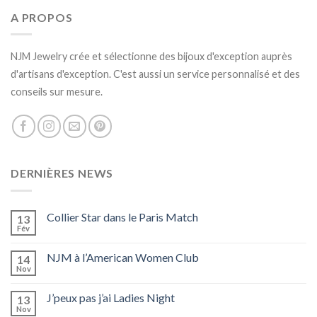
A PROPOS
NJM Jewelry crée et sélectionne des bijoux d'exception auprès
d'artisans d'exception. C'est aussi un service personnalisé et des
conseils sur mesure.
DERNIÈRES NEWS
Collier Star dans le Paris Match
13
Fév
NJM à l’American Women Club
14
Nov
J’peux pas j’ai Ladies Night
13
Nov