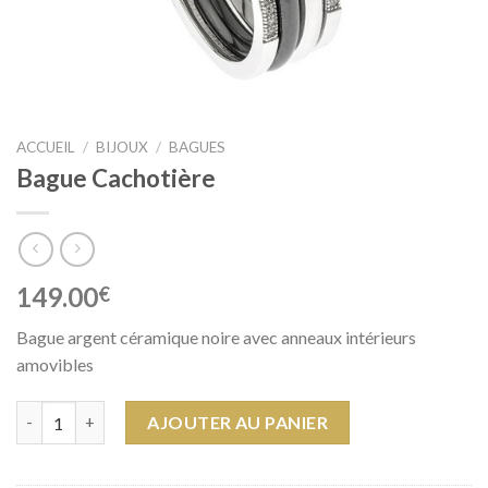
ACCUEIL
/
BIJOUX
/
BAGUES
Bague Cachotière
149.00
€
Bague argent céramique noire avec anneaux intérieurs
amovibles
quantité de Bague Cachotière
AJOUTER AU PANIER