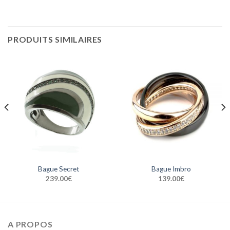
PRODUITS SIMILAIRES
Bague Secret
Bague Imbro
239.00
€
139.00
€
A PROPOS