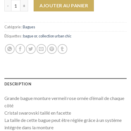
quantité de Bague Deep Blue
AJOUTER AU PANIER
Catégorie :
Bagues
Étiquettes :
bague or
,
collection urban chic
DESCRIPTION
Grande bague monture vermeil rose ornée d’émail de chaque
côté
Cristal swarovski taillé en facette
La taille de cette bague peut être réglée grâce à un système
intégrée dans la monture