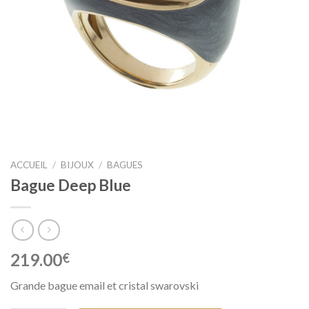
ACCUEIL
/
BIJOUX
/
BAGUES
Bague Deep Blue
219.00
€
Grande bague email et cristal swarovski