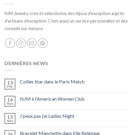
NJM Jewelry crée et sélectionne des bijoux d'exception auprès
d'artisans d'exception. C'est aussi un service personnalisé et des
conseils sur mesure.
DERNIÈRES NEWS
Collier Star dans le Paris Match
13
Fév
NJM à l’American Women Club
14
Nov
J’peux pas j’ai Ladies Night
13
Nov
Bracelet Manchette dans Elle Belgique
26