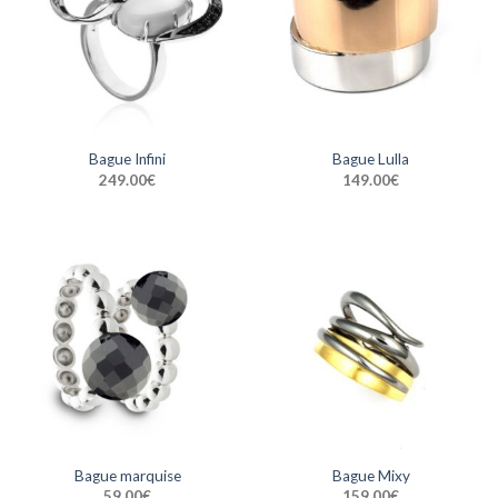
Bague Infini
Bague Lulla
249.00
€
149.00
€
Bague marquise
Bague Mixy
59.00
€
159.00
€