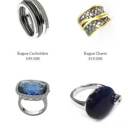
Bague Cachotière
Bague Charm
149.00
€
159.00
€