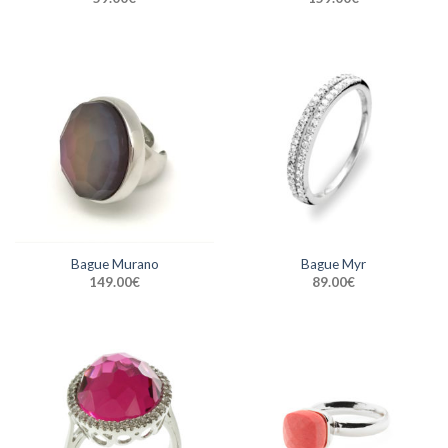
Bague Murano
Bague Myr
149.00
€
89.00
€