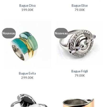
Bague Diva
Bague Elise
199.00
€
79.00
€
Nouveau
Nouveau
Bague Frigli
Bague Evita
79.00
€
299.00
€