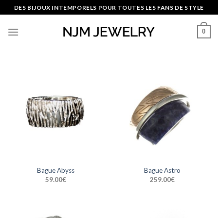
Skip
DES BIJOUX INTEMPORELS POUR TOUTES LES FANS DE STYLE
to
content
0
Bague Abyss
Bague Astro
59.00
€
259.00
€