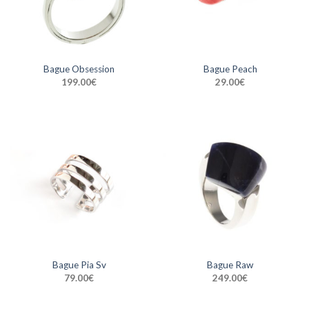
Bague Obsession
Bague Peach
199.00
€
29.00
€
Bague Pia Sv
Bague Raw
79.00
€
249.00
€