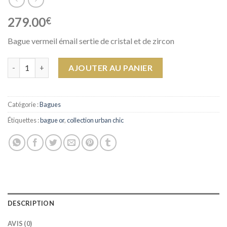
279.00
€
Bague vermeil émail sertie de cristal et de zircon
quantité de Bague Grace
AJOUTER AU PANIER
Catégorie :
Bagues
Étiquettes :
bague or
,
collection urban chic
DESCRIPTION
AVIS (0)