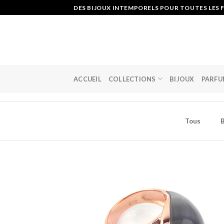
Skip
DES BIJOUX INTEMPORELS POUR TOUTES LES F
to
content
ACCUEIL
COLLECTIONS
BIJOUX
PARFU
Tous