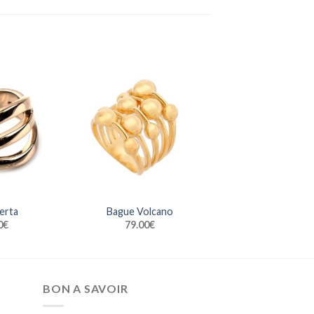
erta
Bague Volcano
0
€
79.00
€
BON A SAVOIR