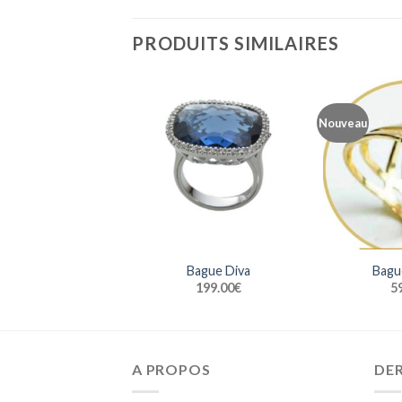
PRODUITS SIMILAIRES
Nouveau
Bague Diva
Bagu
199.00
€
5
A PROPOS
DE