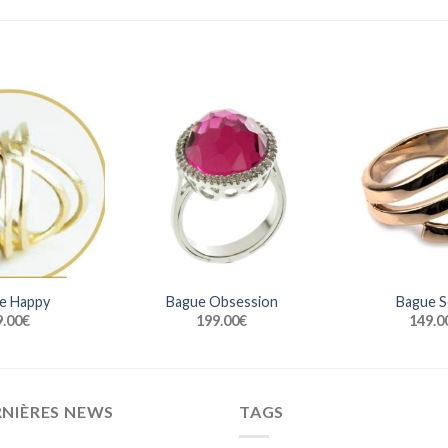
e Happy
Bague Obsession
Bague S
9.00
€
199.00
€
149.0
RNIÈRES NEWS
TAGS