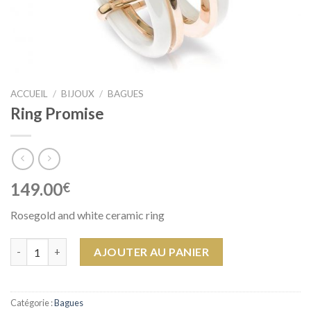
ACCUEIL
/
BIJOUX
/
BAGUES
Ring Promise
149.00
€
Rosegold and white ceramic ring
quantité de Ring Promise
AJOUTER AU PANIER
Catégorie :
Bagues