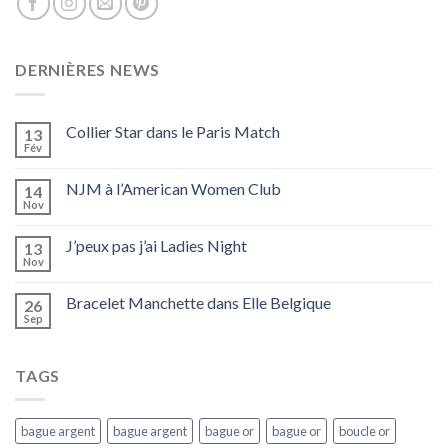
DERNIÈRES NEWS
Collier Star dans le Paris Match
13
Fév
NJM à l’American Women Club
14
Nov
J’peux pas j’ai Ladies Night
13
Nov
Bracelet Manchette dans Elle Belgique
26
Sep
TAGS
bague argent
bague argent
bague or
bague or
boucle or