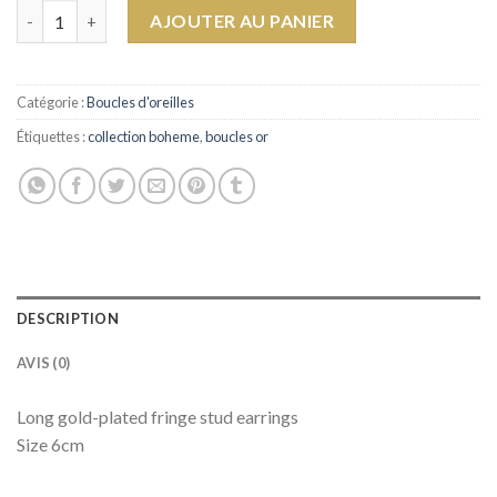
quantité de Earrings Fringes
AJOUTER AU PANIER
Catégorie :
Boucles d'oreilles
Étiquettes :
collection boheme
,
boucles or
DESCRIPTION
AVIS (0)
Long gold-plated fringe stud earrings
Size 6cm