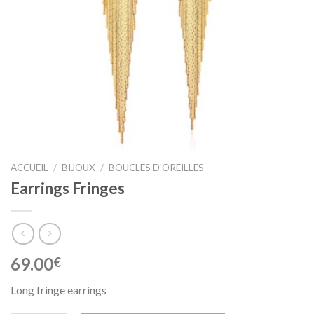
ACCUEIL
/
BIJOUX
/
BOUCLES D'OREILLES
Earrings Fringes
69.00
€
Long fringe earrings