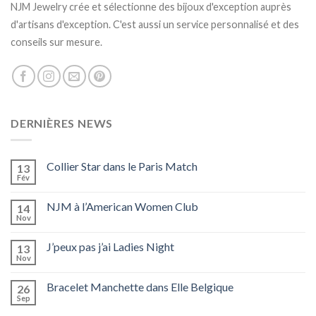
NJM Jewelry crée et sélectionne des bijoux d'exception auprès
d'artisans d'exception. C'est aussi un service personnalisé et des
conseils sur mesure.
DERNIÈRES NEWS
Collier Star dans le Paris Match
13
Fév
NJM à l’American Women Club
14
Nov
J’peux pas j’ai Ladies Night
13
Nov
Bracelet Manchette dans Elle Belgique
26
Sep