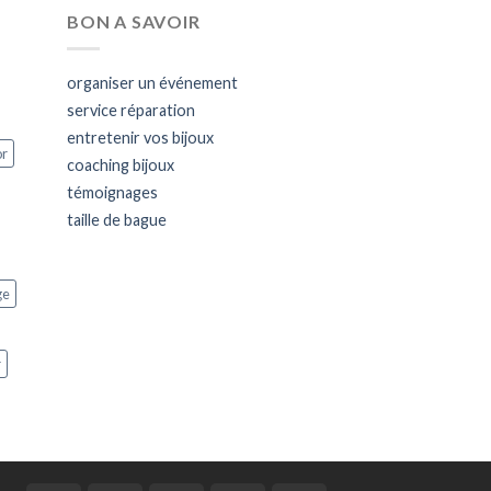
BON A SAVOIR
organiser un événement
service réparation
entretenir vos bijoux
or
coaching bijoux
témoignages
taille de bague
ge
r