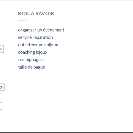
BON A SAVOIR
organiser un événement
service réparation
entretenir vos bijoux
or
coaching bijoux
témoignages
taille de bague
ge
r