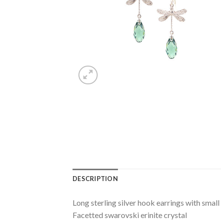
DESCRIPTION
Long sterling silver hook earrings with smal
Facetted swarovski erinite crystal