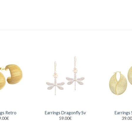
ngs Retro
Earrings Dragonfly Sv
Earrings 
9.00
€
59.00
€
39.00