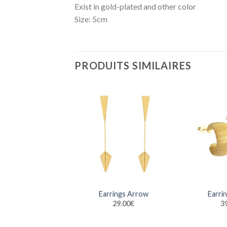
Exist in gold-plated and other color
Size: 5cm
PRODUITS SIMILAIRES
Earrings Arrow
Earri
29.00
€
3