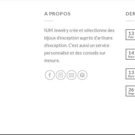
A PROPOS
DE
NJM Jewelry crée et sélectionne des
13
Fév
bijoux d'exception auprès d'artisans
d'exception. C'est aussi un service
14
personnalisé et des conseils sur
Nov
mesure.
13
Nov
26
Sep