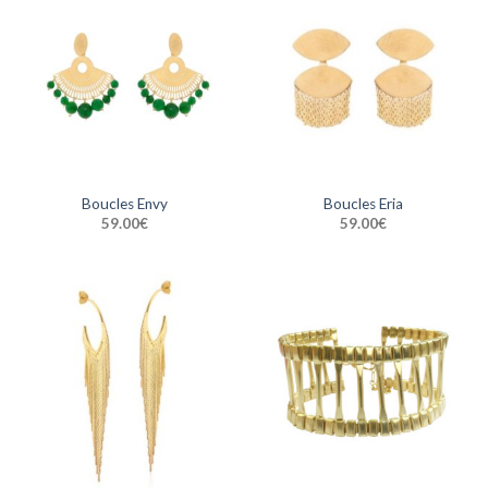
Boucles Envy
Boucles Eria
59.00
€
59.00
€