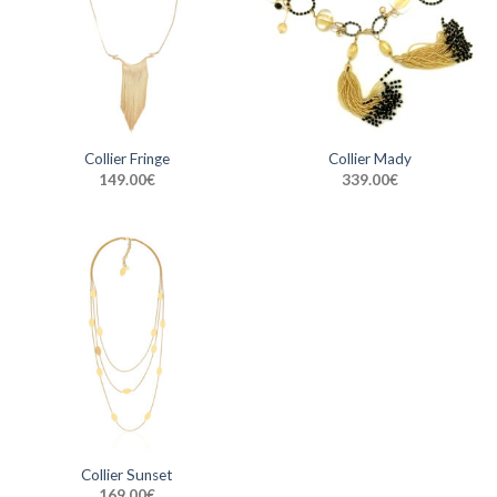
Collier Fringe
Collier Mady
149.00
€
339.00
€
Collier Sunset
169.00
€