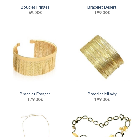
Boucles Fringes
Bracelet Desert
69.00
€
199.00
€
Bracelet Franges
Bracelet Milady
179.00
€
199.00
€