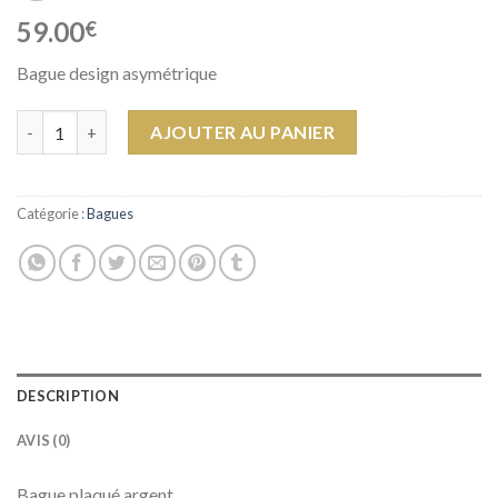
59.00
€
Bague design asymétrique
quantité de Bague Thea
AJOUTER AU PANIER
Catégorie :
Bagues
DESCRIPTION
AVIS (0)
Bague plaqué argent