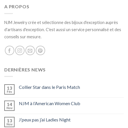
A PROPOS
NJM Jewelry crée et sélectionne des bijoux d'exception auprès
d'artisans d'exception. C'est aussi un service personnalisé et des
conseils sur mesure.
DERNIÈRES NEWS
Collier Star dans le Paris Match
13
Fév
NJM à l’American Women Club
14
Nov
J’peux pas j’ai Ladies Night
13
Nov