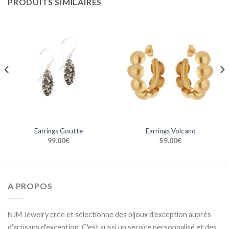
PRODUITS SIMILAIRES
Earrings Goutte
Earrings Volcano
99.00
€
59.00
€
A PROPOS
NJM Jewelry crée et sélectionne des bijoux d'exception auprès
d'artisans d'exception. C'est aussi un service personnalisé et des