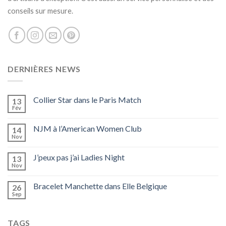
conseils sur mesure.
DERNIÈRES NEWS
Collier Star dans le Paris Match
13
Fév
NJM à l’American Women Club
14
Nov
J’peux pas j’ai Ladies Night
13
Nov
Bracelet Manchette dans Elle Belgique
26
Sep
TAGS