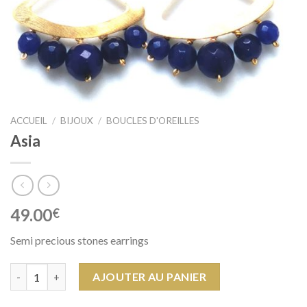
ACCUEIL
/
BIJOUX
/
BOUCLES D'OREILLES
Asia
49.00
€
Semi precious stones earrings
quantité de Asia
AJOUTER AU PANIER