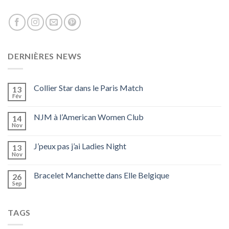
DERNIÈRES NEWS
Collier Star dans le Paris Match
13
Fév
NJM à l’American Women Club
14
Nov
J’peux pas j’ai Ladies Night
13
Nov
Bracelet Manchette dans Elle Belgique
26
Sep
TAGS