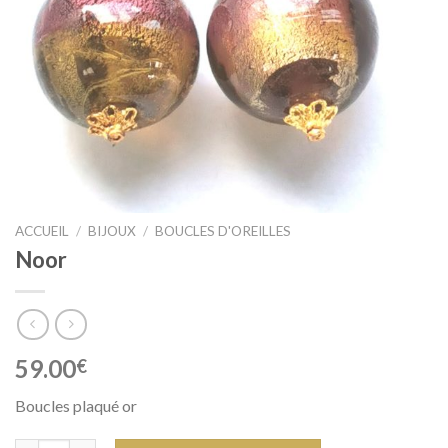
ACCUEIL
/
BIJOUX
/
BOUCLES D'OREILLES
Noor
59.00
€
Boucles plaqué or