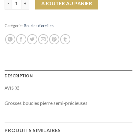
quantité de Noor
AJOUTER AU PANIER
Catégorie :
Boucles d'oreilles
DESCRIPTION
AVIS (0)
Grosses boucles pierre semi-précieuses
PRODUITS SIMILAIRES