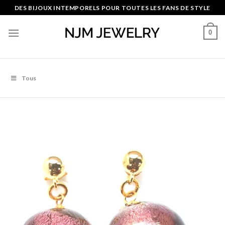
Skip
DES BIJOUX INTEMPORELS POUR TOUTES LES FANS DE STYLE
to
content
0
Tous