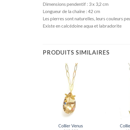
Dimensions pendentif : 3 x 3,2 cm
Longueur de la chaîne : 42 cm
Les pierres sont naturelles, leurs couleurs pe
Existe en calcédoine aqua et labradorite
PRODUITS SIMILAIRES
Collier Venus
Colli