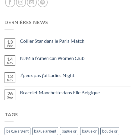
DERNIÈRES NEWS
Collier Star dans le Paris Match
13
Fév
NJM à l’American Women Club
14
Nov
J’peux pas j’ai Ladies Night
13
Nov
Bracelet Manchette dans Elle Belgique
26
Sep
TAGS
bague argent
bague argent
bague or
bague or
boucle or