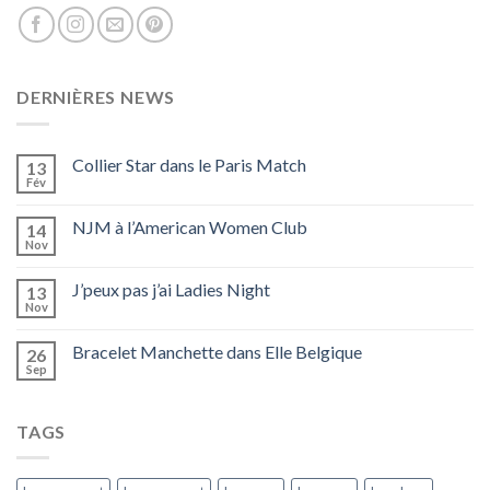
DERNIÈRES NEWS
Collier Star dans le Paris Match
13
Fév
NJM à l’American Women Club
14
Nov
J’peux pas j’ai Ladies Night
13
Nov
Bracelet Manchette dans Elle Belgique
26
Sep
TAGS