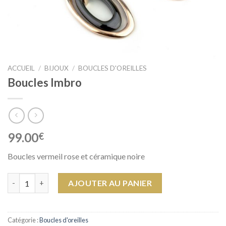
ACCUEIL
/
BIJOUX
/
BOUCLES D'OREILLES
Boucles Imbro
99.00
€
Boucles vermeil rose et céramique noire
quantité de Boucles Imbro
AJOUTER AU PANIER
Catégorie :
Boucles d'oreilles