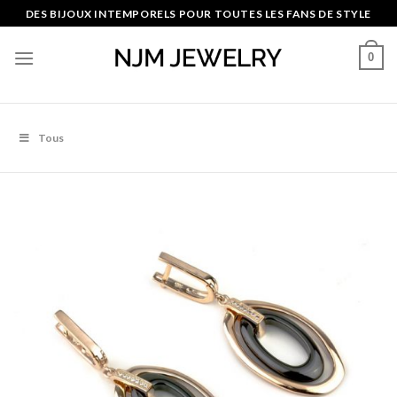
Skip
DES BIJOUX INTEMPORELS POUR TOUTES LES FANS DE STYLE
to
content
0
Tous