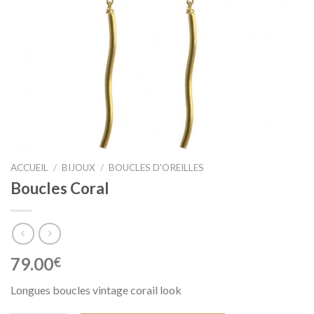
ACCUEIL
/
BIJOUX
/
BOUCLES D'OREILLES
Boucles Coral
79.00
€
Longues boucles vintage corail look