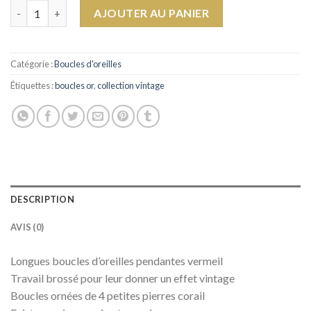
quantité de Boucles Coral
AJOUTER AU PANIER
Catégorie :
Boucles d'oreilles
Étiquettes :
boucles or
,
collection vintage
DESCRIPTION
AVIS (0)
Longues boucles d’oreilles pendantes vermeil
Travail brossé pour leur donner un effet vintage
Boucles ornées de 4 petites pierres corail