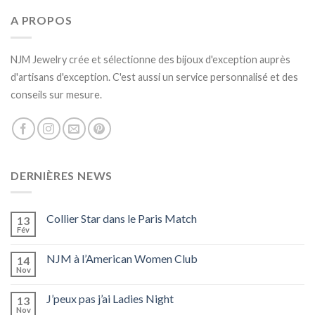
A PROPOS
NJM Jewelry crée et sélectionne des bijoux d'exception auprès
d'artisans d'exception. C'est aussi un service personnalisé et des
conseils sur mesure.
DERNIÈRES NEWS
Collier Star dans le Paris Match
13
Fév
NJM à l’American Women Club
14
Nov
J’peux pas j’ai Ladies Night
13
Nov