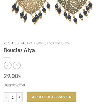
ACCUEIL
/
BIJOUX
/
BOUCLES D'OREILLES
Boucles Alya
29.00
€
Boucles onyx
quantité de Boucles Alya
AJOUTER AU PANIER