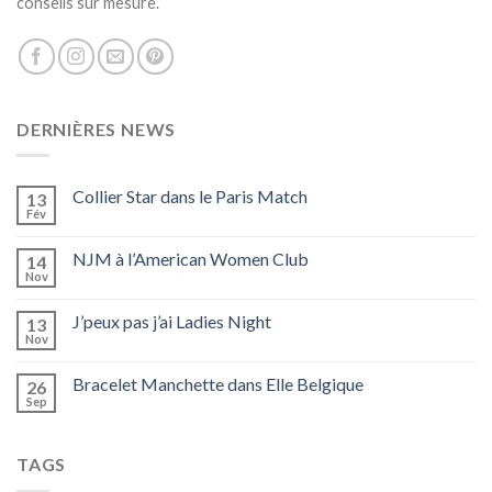
conseils sur mesure.
DERNIÈRES NEWS
Collier Star dans le Paris Match
13
Fév
NJM à l’American Women Club
14
Nov
J’peux pas j’ai Ladies Night
13
Nov
Bracelet Manchette dans Elle Belgique
26
Sep
TAGS