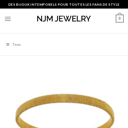
Skip
DES BIJOUX INTEMPORELS POUR TOUTES LES FANS DE STYLE
to
content
0
Tous