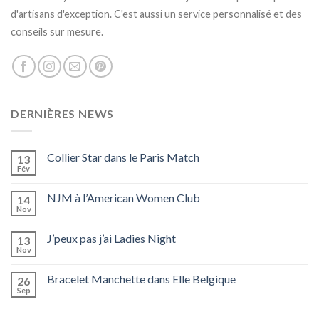
d'artisans d'exception. C'est aussi un service personnalisé et des
conseils sur mesure.
DERNIÈRES NEWS
Collier Star dans le Paris Match
13
Fév
NJM à l’American Women Club
14
Nov
J’peux pas j’ai Ladies Night
13
Nov
Bracelet Manchette dans Elle Belgique
26
Sep