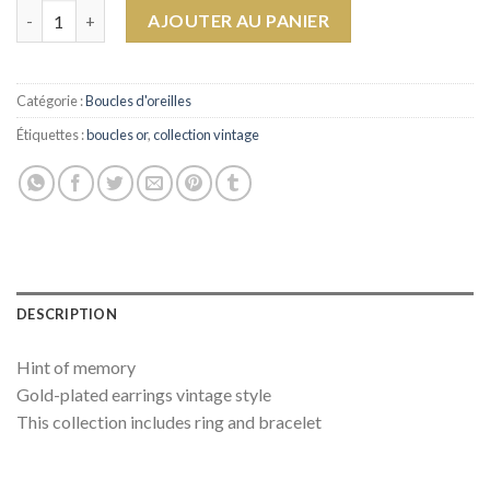
quantité de Earrings Retro
AJOUTER AU PANIER
Catégorie :
Boucles d'oreilles
Étiquettes :
boucles or
,
collection vintage
DESCRIPTION
Hint of memory
Gold-plated earrings vintage style
This collection includes ring and bracelet