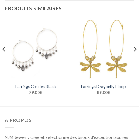
PRODUITS SIMILAIRES
Earrings Creoles Black
Earrings Dragonfly Hoop
79.00
€
89.00
€
A PROPOS
NJM Jewelry crée et sélectionne des bijoux d'exception auprès