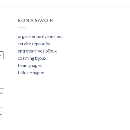
BON A SAVOIR
organiser un événement
service réparation
entretenir vos bijoux
or
coaching bijoux
témoignages
taille de bague
ge
r