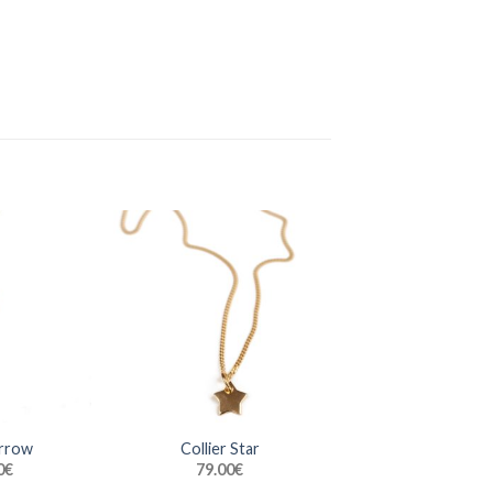
Arrow
Collier Star
0
€
79.00
€