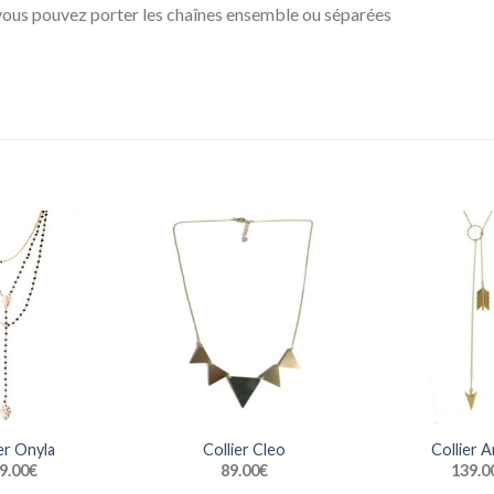
vous pouvez porter les chaînes ensemble ou séparées
er Onyla
Collier Cleo
Collier 
9.00
€
89.00
€
139.0