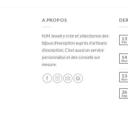
A PROPOS
DE
NJM Jewelry crée et sélectionne des
13
Fév
bijoux d'exception auprès d'artisans
d'exception. C'est aussi un service
14
personnalisé et des conseils sur
Nov
mesure.
13
Nov
26
Sep