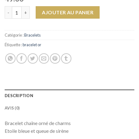
quantité de Bracelet Ocean
AJOUTER AU PANIER
Catégorie :
Bracelets
Étiquette :
bracelet or
DESCRIPTION
AVIS (0)
Bracelet chaîne orné de charms
Etoile bleue et queue de sirène