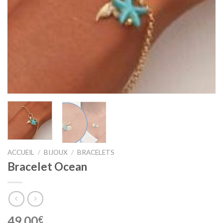
ACCUEIL
/
BIJOUX
/
BRACELETS
Bracelet Ocean
49.00
€