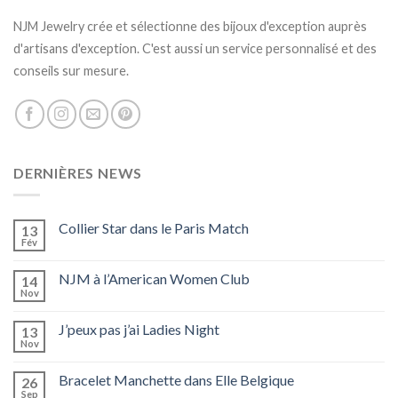
NJM Jewelry crée et sélectionne des bijoux d'exception auprès
d'artisans d'exception. C'est aussi un service personnalisé et des
conseils sur mesure.
DERNIÈRES NEWS
Collier Star dans le Paris Match
13
Fév
NJM à l’American Women Club
14
Nov
J’peux pas j’ai Ladies Night
13
Nov
Bracelet Manchette dans Elle Belgique
26
Sep