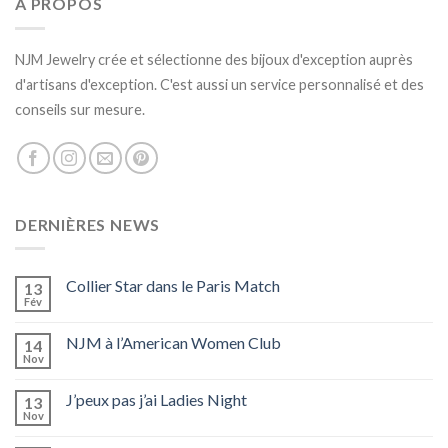
A PROPOS
NJM Jewelry crée et sélectionne des bijoux d'exception auprès
d'artisans d'exception. C'est aussi un service personnalisé et des
conseils sur mesure.
DERNIÈRES NEWS
Collier Star dans le Paris Match
13
Fév
NJM à l’American Women Club
14
Nov
J’peux pas j’ai Ladies Night
13
Nov