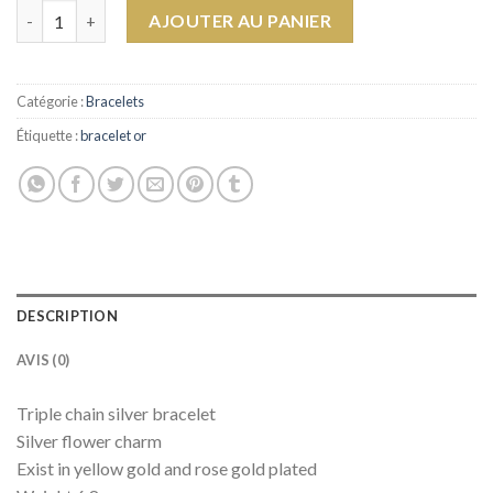
quantité de Bracelet Flower
AJOUTER AU PANIER
Catégorie :
Bracelets
Étiquette :
bracelet or
DESCRIPTION
AVIS (0)
Triple chain silver bracelet
Silver flower charm
Exist in yellow gold and rose gold plated