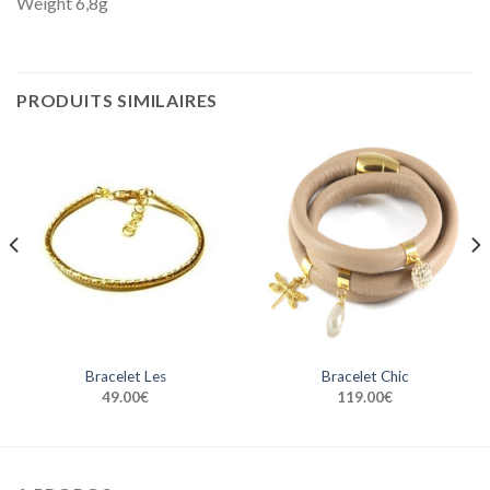
Weight 6,8g
PRODUITS SIMILAIRES
Bracelet Les
Bracelet Chic
49.00
€
119.00
€