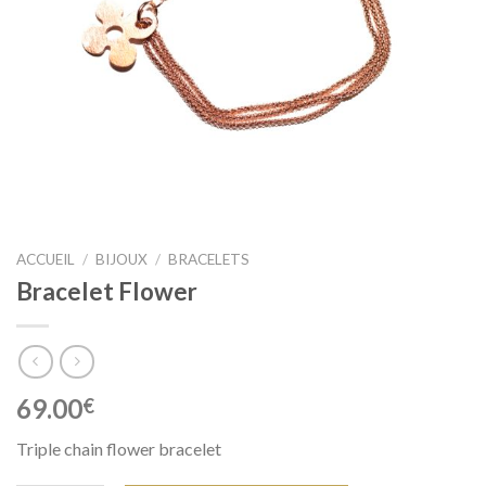
ACCUEIL
/
BIJOUX
/
BRACELETS
Bracelet Flower
69.00
€
Triple chain flower bracelet