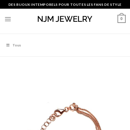
Skip
DES BIJOUX INTEMPORELS POUR TOUTES LES FANS DE STYLE
to
content
0
Tous