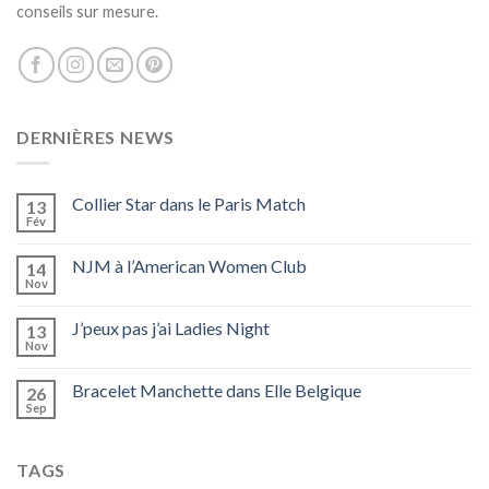
conseils sur mesure.
DERNIÈRES NEWS
Collier Star dans le Paris Match
13
Fév
NJM à l’American Women Club
14
Nov
J’peux pas j’ai Ladies Night
13
Nov
Bracelet Manchette dans Elle Belgique
26
Sep
TAGS