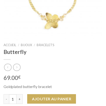
ACCUEIL
/
BIJOUX
/
BRACELETS
Butterfly
69.00
€
Goldplated butterfly bracelet
quantité de Butterfly
AJOUTER AU PANIER