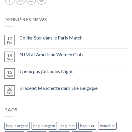
DERNIÈRES NEWS
Collier Star dans le Paris Match
13
Fév
NJM à l’American Women Club
14
Nov
J’peux pas j’ai Ladies Night
13
Nov
Bracelet Manchette dans Elle Belgique
26
Sep
TAGS
bague argent
bague argent
bague or
bague or
boucle or