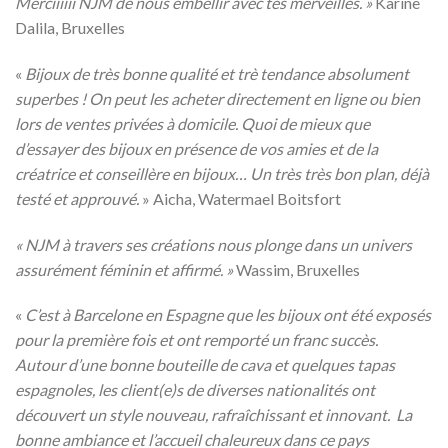
Merciiiiii NJM de nous embellir avec tes merveilles. »
Karine
Dalila, Bruxelles
«
Bijoux de très bonne qualité et trè tendance absolument
superbes ! On peut les acheter directement en ligne ou bien
lors de ventes privées à domicile.
Quoi de mieux que
d’essayer des bijoux en présence de vos amies et de la
créatrice et conseillère en bijoux…
Un très très bon plan, déjà
testé et approuvé.
» Aicha, Watermael Boitsfort
« NJM à travers ses créations nous plonge dans un univers
assurément féminin et affirmé. »
Wassim, Bruxelles
«
C’est à Barcelone en Espagne que les bijoux ont été exposés
pour la première fois et ont remporté un franc succès.
Autour d’une bonne bouteille de cava et quelques tapas
espagnoles, les client(e)s de diverses nationalités ont
découvert un style nouveau, rafraîchissant et innovant. La
bonne ambiance et l’accueil chaleureux dans ce pays