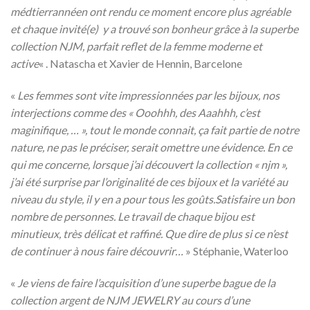
médtierrannéen ont rendu ce moment encore plus agréable
et chaque invité(e) y a trouvé son bonheur grâce à la superbe
collection NJM, parfait reflet de la femme moderne et
active
« . Natascha et Xavier de Hennin, Barcelone
«
Les femmes sont vite impressionnées par les bijoux, nos
interjections comme des « Ooohhh, des Aaahhh, c’est
maginifique, … », tout le monde connait, ça fait partie de notre
nature, ne pas le préciser, serait omettre une évidence. En ce
qui me concerne, lorsque j’ai découvert la collection « njm »,
j’ai été surprise par l’originalité de ces bijoux et la variété au
niveau du style, il y en a pour tous les goûts.Satisfaire un bon
nombre de personnes. Le travail de chaque bijou est
minutieux, très délicat et raffiné. Que dire de plus si ce n’est
de continuer à nous faire découvrir…
» Stéphanie, Waterloo
«
Je viens de faire l’acquisition d’une superbe bague de la
collection argent de NJM JEWELRY au cours d’une